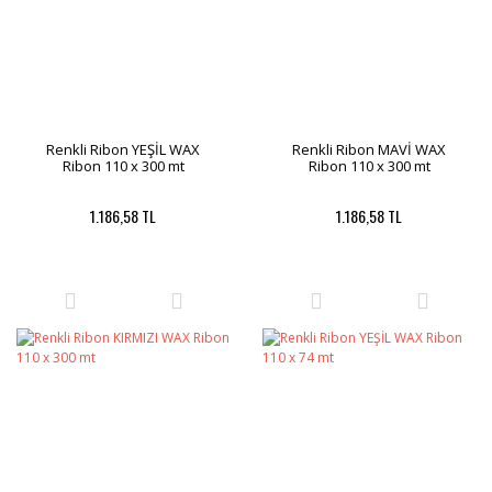
Renkli Ribon YEŞİL WAX
Renkli Ribon MAVİ WAX
Ribon 110 x 300 mt
Ribon 110 x 300 mt
1.186,58 TL
1.186,58 TL