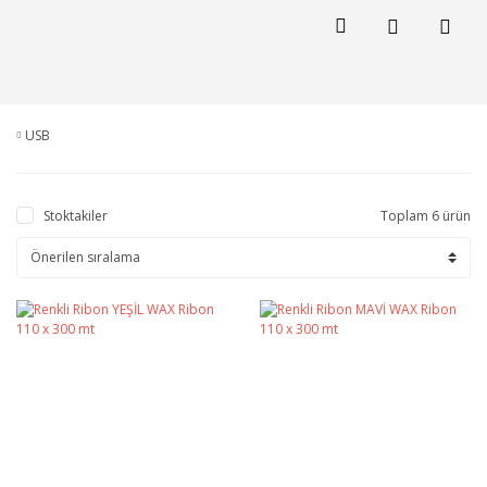
USB
Stoktakiler
Toplam 6 ürün