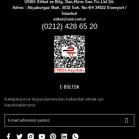
USB® Etiket ve Bilg. Dan.Hizm.San.Tic.Ltd.Şti.
Adres :
Akçaburgaz Mah. 3032 Sok. No:4/4 34522 Esenyurt /
İstanbul
etiket@usb.com.tr
(0212) 428 65 20
E-BÜLTEN
Kampanya ve duyurularımızdan haberdar olmak için
kaydolabilirsiniz.