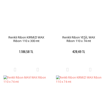
Renkli Ribon KIRMIZI WAX
Renkli Ribon YEŞİL WAX
Ribon 110 x 300 mt
Ribon 110 x 74 mt
1.186,58 TL
428,49 TL