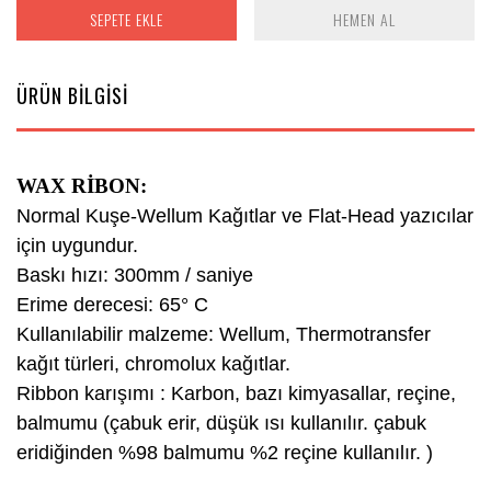
SEPETE EKLE
HEMEN AL
ÜRÜN BİLGİSİ
WAX RİBON:
Normal Kuşe-Wellum Kağıtlar ve Flat-Head yazıcılar
için uygundur.
Baskı hızı: 300mm / saniye
Erime derecesi: 65° C
Kullanılabilir malzeme: Wellum, Thermotransfer
kağıt türleri, chromolux kağıtlar.
Ribbon karışımı : Karbon, bazı kimyasallar, reçine,
balmumu (çabuk erir, düşük ısı kullanılır. çabuk
eridiğinden %98 balmumu %2 reçine kullanılır. )