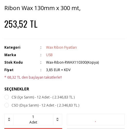
Ribon Wax 130mm x 300 mt,
253,52 TL
Kategori
Wax Ribon Fiyatları
Marka
USB
Stok Kodu
Wax-Ribon-RWAX110300(Kopya)
Fiyat
3,85 EUR + KDV
* 68,32 TL den başlayan taksitlerle!!
SEÇENEKLER
CSI (İçe Sarım) - 12 Adet - ( 2.346,83 TL )
CSO (Dışa Sarım) - 12 Adet - ( 2.346,83 TL )
Adet