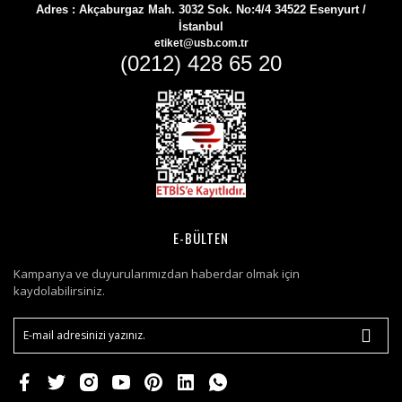
Adres :
Akçaburgaz Mah. 3032 Sok. No:4/4 34522 Esenyurt /
İstanbul
etiket@usb.com.tr
(0212) 428 65 20
E-BÜLTEN
Kampanya ve duyurularımızdan haberdar olmak için
kaydolabilirsiniz.