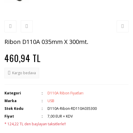
Ribon D110A 035mm X 300mt.
460,94 TL
Kargo bedava
Kategori
D110A Ribon Fiyatları
Marka
USB
Stok Kodu
D110A-Ribon-RD110A035300
Fiyat
7,00 EUR + KDV
* 124,22 TL den başlayan taksitlerle!!